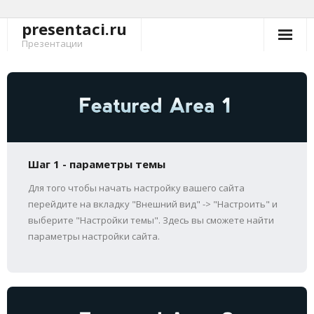
presentaci.ru
Перейти
к
Презентации
содержимому
Шаг 1 - параметры темы
Для того чтобы начать настройку вашего сайта
перейдите на вкладку "Внешний вид" -> "Настроить" и
выберите "Настройки темы". Здесь вы сможете найти
параметры настройки сайта.