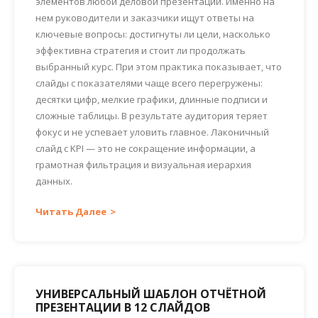
элементов любой деловой презентации. Именно на
нем руководители и заказчики ищут ответы на
ключевые вопросы: достигнуты ли цели, насколько
эффективна стратегия и стоит ли продолжать
выбранный курс. При этом практика показывает, что
слайды с показателями чаще всего перегружены:
десятки цифр, мелкие графики, длинные подписи и
сложные таблицы. В результате аудитория теряет
фокус и не успевает уловить главное. Лаконичный
слайд с KPI — это не сокращение информации, а
грамотная фильтрация и визуальная иерархия
данных.
Читать Далее
УНИВЕРСАЛЬНЫЙ ШАБЛОН ОТЧЁТНОЙ
ПРЕЗЕНТАЦИИ В 12 СЛАЙДОВ