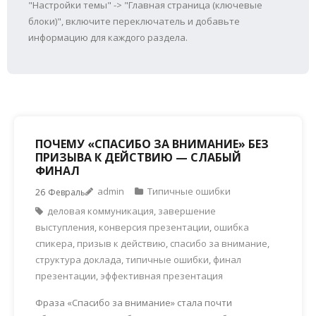
"Настройки темы" -> "Главная страница (ключевые
блоки)", включите переключатель и добавьте
информацию для каждого раздела.
ПОЧЕМУ «СПАСИБО ЗА ВНИМАНИЕ» БЕЗ
ПРИЗЫВА К ДЕЙСТВИЮ — СЛАБЫЙ
ФИНАЛ
admin
Типичные ошибки
26
Февраль
деловая коммуникация
,
завершение
выступления
,
конверсия презентации
,
ошибка
спикера
,
призыв к действию
,
спасибо за внимание
,
структура доклада
,
типичные ошибки
,
финал
презентации
,
эффективная презентация
Фраза «Спасибо за внимание» стала почти