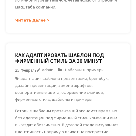
масштаба компании.
Читать Далее
КАК АДАПТИРОВАТЬ ШАБЛОН ПОД
ФИРМЕННЫЙ СТИЛЬ ЗА 30 МИНУТ
admin
Шаблоны и примеры
25
Февраль
адаптация шаблона презентации
,
брендбук
,
дизайн презентации
,
замена шрифтов
,
корпоративные цвета
,
оформление слайдов
,
фирменный стиль
,
шаблоны и примеры
Готовые шаблоны презентаций экономят время, но
без адаптации под фирменный стиль компании они
выглядят обезличенно. В деловой среде визуальная
идентичность напрямую влияет на восприятие