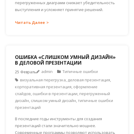
перегруженных диаграмм снижает убедительность
выступления и усложняет принятие решений.
Читать Далее
ОШИБКА «СЛИШКОМ УМНЫЙ ДИЗАЙН»
В ДЕЛОВОЙ ПРЕЗЕНТАЦИИ
admin
Типичные ошибки
25
Февраль
визуальная перегрузка
,
деловая презентация
,
корпоративная презентация
,
оформление
слайдов
,
ошибки в презентации
,
перегруженный
дизайн
,
слишком умный дизайн
,
типичные ошибки
презентаций
В последние годы инструменты для создания
презентаций стали значительно мощнее.
Современные программы позволяют использовать