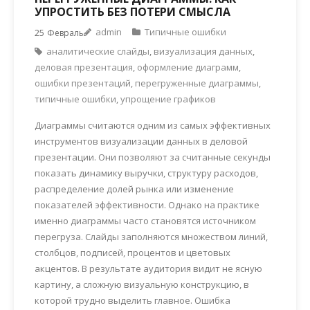
УПРОСТИТЬ БЕЗ ПОТЕРИ СМЫСЛА
admin
Типичные ошибки
25
Февраль
аналитические слайды
,
визуализация данных
,
деловая презентация
,
оформление диаграмм
,
ошибки презентаций
,
перегруженные диаграммы
,
типичные ошибки
,
упрощение графиков
Диаграммы считаются одним из самых эффективных
инструментов визуализации данных в деловой
презентации. Они позволяют за считанные секунды
показать динамику выручки, структуру расходов,
распределение долей рынка или изменение
показателей эффективности. Однако на практике
именно диаграммы часто становятся источником
перегруза. Слайды заполняются множеством линий,
столбцов, подписей, процентов и цветовых
акцентов. В результате аудитория видит не ясную
картину, а сложную визуальную конструкцию, в
которой трудно выделить главное. Ошибка