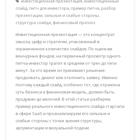
инвестиционная презентация
,
инвестиционный
слайд
,
питч для инвестора
,
пример питча
,
разбор
презентации
,
сильные и слабые стороны
,
структура слайда
,
финансовый прогноз
Инвестиционная презентация — это концентрат
смысла, цифр и стратегии, упакованный в
ограниченное количество слайдов. По оценкам
венчурных фондов, на первичный просмотр одного
питча инвестор тратит в среднем от трех до пяти
минут. За это время он принимает решение:
продолжать диалог или отклонить заявку. Именно
поэтому каждый слайд, особенно тот, где отражена
суть бизнеса и финансовая модель, должен быть
продуман до мелочей. В этой статье разберем
пример реального инвестиционного слайда стартапа
в сфере SaaS и проанализируем его сильные и
слабые стороны с точки зрения структуры,
аргументации и визуальной подачи.