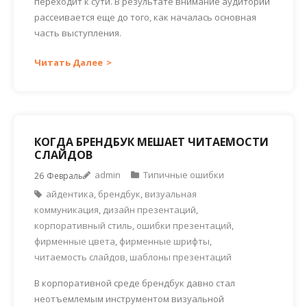
переходит к сути. В результате внимание аудитории
рассеивается еще до того, как началась основная
часть выступления.
Читать Далее
КОГДА БРЕНДБУК МЕШАЕТ ЧИТАЕМОСТИ
СЛАЙДОВ
admin
Типичные ошибки
26
Февраль
айдентика
,
брендбук
,
визуальная
коммуникация
,
дизайн презентаций
,
корпоративный стиль
,
ошибки презентаций
,
фирменные цвета
,
фирменные шрифты
,
читаемость слайдов
,
шаблоны презентаций
В корпоративной среде брендбук давно стал
неотъемлемым инструментом визуальной