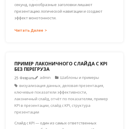
секунд, однообразные заголовки лишают
презентацию логической навигации и создают
эффект монотонности.
Читать Далее
ПРИМЕР ЛАКОНИЧНОГО СЛАЙДА С KPI
БЕЗ ПЕРЕГРУЗА
admin
Шаблоны и примеры
25
Февраль
визуализация данных
,
деловая презентация
,
ключевые показатели эффективности
,
лаконичный слайд
,
отчёт по показателям
,
пример
KPI в презентации
,
слайд с KPI
,
структура
презентации
Слайд с KPI — один из самых ответственных