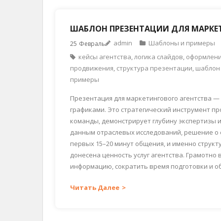
ШАБЛОН ПРЕЗЕНТАЦИИ ДЛЯ МАРКЕТ
admin
Шаблоны и примеры
25
Февраль
кейсы агентства
,
логика слайдов
,
оформлени
продвижения
,
структура презентации
,
шаблон 
примеры
Презентация для маркетингового агентства — 
графиками. Это стратегический инструмент п
команды, демонстрирует глубину экспертизы 
данным отраслевых исследований, решение о 
первых 15–20 минут общения, и именно структ
донесена ценность услуг агентства. Грамотн
информацию, сократить время подготовки и о
Читать Далее