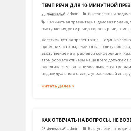
ТЕМП РЕЧИ ДЛЯ 10-МИНУТНОЙ ПРЕ
admin
Выступления и подача
25
Февраль
10-минутная презентация
,
деловая подача
,
выступления
,
ритм речи
,
скорость речи
,
темп 
Десятиминутная презентация — один из самых
времени часто выделяется на защиту проекта,
выступление на отраслевой конференции. Каза
этом формате спикеры чаще всего допускают ош
растягивает мысль и не укладывается в реглам
индивидуального стиля, а управляемый инстру
Читать Далее
КАК ОТВЕЧАТЬ НА ВОПРОСЫ, НЕ В
admin
Выступления и подача
25
Февраль