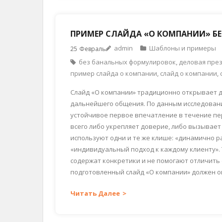
ПРИМЕР СЛАЙДА «О КОМПАНИИ» Б
admin
Шаблоны и примеры
25
Февраль
без банальных формулировок
,
деловая пре
пример слайда о компании
,
слайд о компании
,
Слайд «О компании» традиционно открывает 
дальнейшего общения. По данным исследовани
устойчивое первое впечатление в течение пе
всего либо укрепляет доверие, либо вызывает
используют одни и те же клише: «динамично 
«индивидуальный подход к каждому клиенту». 
содержат конкретики и не помогают отличить 
подготовленный слайд «О компании» должен о
Читать Далее