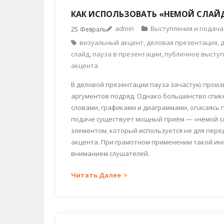
КАК ИСПОЛЬЗОВАТЬ «НЕМОЙ СЛАЙ
admin
Выступления и подача
25
Февраль
визуальный акцент
,
деловая презентация
,
слайд
,
пауза в презентации
,
публичное высту
акцента
В деловой презентации пауза зачастую произ
аргументов подряд. Однако большинство спик
словами, графиками и диаграммами, опасаясь
подаче существует мощный приём — «немой сл
элементом, который используется не для пере
акцента. При грамотном применении такой ин
вниманием слушателей.
Читать Далее