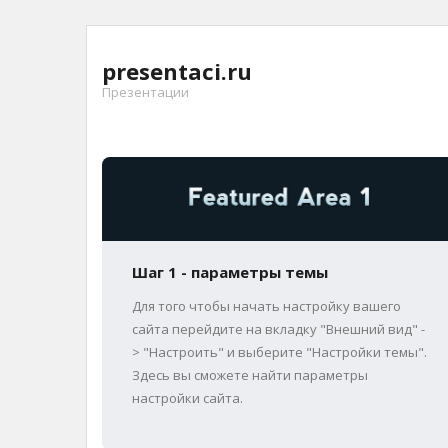
Перейти
к
presentaci.ru
содержимому
Презентации
Шаг 1 - параметры темы
Для того чтобы начать настройку вашего
сайта перейдите на вкладку "Внешний вид" -
> "Настроить" и выберите "Настройки темы".
Здесь вы сможете найти параметры
настройки сайта.