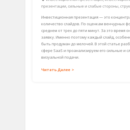
презентации
,
сильные и слабые стороны
,
стру
Инвестиционная презентация — это концентра
количество слайдов. По оценкам венчурных фо
среднем от трех до пяти минут. За это время
заявку. Именно поэтому каждый слайд, особенн
быть продуман до мелочей. В этой статье раз
сфере SaaS и проанализируем его сильные и с
визуальной подачи.
Читать Далее