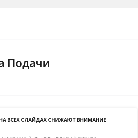
ка Подачи
НА ВСЕХ СЛАЙДАХ СНИЖАЮТ ВНИМАНИЕ
,
заголовки слайдов
,
логика подачи
,
оформление