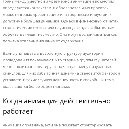
Грань между уместной и чрезмерной анимацией во многом
определяется контекстом. В образовательных проектах,
маркетинговых презентациях или творческих индустриях
допустима большая динамика. Однако в финансовых отчетах,
стратегических сессиях или научных докладах избыточные
эффекты выглядят неуместно. Они могут восприниматься как
попытка отвлечь внимание от содержания.
Важно учитывать и возрастную структуру аудитории.
Исследования показывают, что старшие группы слушателей
менее позитивно реагируют на частую смену визуальных
стимулов. Для них избыточная динамика становится фактором
усталости. В таких случаях лаконичность и спокойный темп
оказываются более эффективными.
Когда анимация действительно
работает
Анимация оправдана, если она помогает структурировать