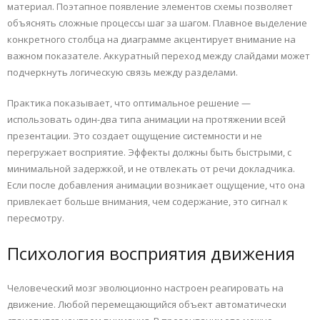
материал. Поэтапное появление элементов схемы позволяет
объяснять сложные процессы шаг за шагом. Плавное выделение
конкретного столбца на диаграмме акцентирует внимание на
важном показателе. Аккуратный переход между слайдами может
подчеркнуть логическую связь между разделами.
Практика показывает, что оптимальное решение —
использовать один-два типа анимации на протяжении всей
презентации. Это создает ощущение системности и не
перегружает восприятие. Эффекты должны быть быстрыми, с
минимальной задержкой, и не отвлекать от речи докладчика.
Если после добавления анимации возникает ощущение, что она
привлекает больше внимания, чем содержание, это сигнал к
пересмотру.
Психология восприятия движения
Человеческий мозг эволюционно настроен реагировать на
движение. Любой перемещающийся объект автоматически