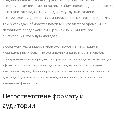
воспроизведение. Если на одном слайде поочередно появляются
пять пунктов с задержкой в одну секунду, выступление
автоматически удлиняется минимум на пять секунд. При десяти
таких слайдах набирается почти минута чистого времени, не
связанного с содержанием. В рамках 15–20-минутного
выступления это ощутимая доля.
Кроме того, технические сбои случаются чаще именно в
презентациях с большим количеством анимаций. На слабом
оборудовании или при демонстрации через видеоконференцию
эффекты могут воспроизводиться с задержкой. Это создает
неловкие паузы, сбивает ритм речи и снижает впечатление от
доклада. В деловой практике надежность подачи зачастую
важнее эффектности.
Несоответствие формату и
аудитории