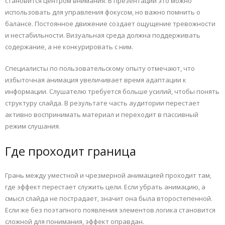
становится центром внимания. В презентации это можно
использовать для управления фокусом, но важно помнить о
балансе. Постоянное движение создает ощущение тревожности
и нестабильности. Визуальная среда должна поддерживать
содержание, а не конкурировать с ним.
Специалисты по пользовательскому опыту отмечают, что
избыточная анимация увеличивает время адаптации к
информации. Слушателю требуется больше усилий, чтобы понять
структуру слайда. В результате часть аудитории перестает
активно воспринимать материал и переходит в пассивный
режим слушания.
Где проходит граница
Грань между уместной и чрезмерной анимацией проходит там,
где эффект перестает служить цели. Если убрать анимацию, а
смысл слайда не пострадает, значит она была второстепенной.
Если же без поэтапного появления элементов логика становится
сложной для понимания, эффект оправдан.