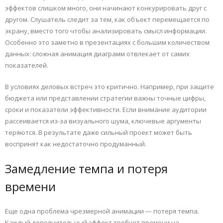
эффектов слишком много, они начинают конкурировать друг с
другом. Слушатель следит за тем, как объект перемещается по
экрану, вместо того чтобы анализировать смысл информации.
Особенно это заметно в презентациях с большим количеством
данных: сложная анимация диаграмм отвлекает от самих
показателей.
В условиях деловых встреч это критично. Например, при защите
бюджета или представлении стратегии важны точные цифры,
сроки и показатели эффективности. Если внимание аудитории
рассеивается из-за визуального шума, ключевые аргументы
теряются. В результате даже сильный проект может быть
воспринят как недостаточно продуманный.
Замедление темпа и потеря
времени
Еще одна проблема чрезмерной анимации — потеря темпа.
Каждый дополнительный эффект требует времени на