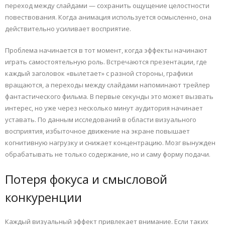
переход между слайдами — сохранить ощущение целостности
повествования. Когда анимация используется осмысленно, она
действительно усиливает восприятие.
Проблема начинается в тот момент, когда эффекты начинают
играть самостоятельную роль. Встречаются презентации, где
каждый заголовок «вылетает» с разной стороны, графики
вращаются, а переходы между слайдами напоминают трейлер
фантастического фильма. В первые секунды это может вызвать
интерес, но уже через несколько минут аудитория начинает
уставать. По данным исследований в области визуального
восприятия, избыточное движение на экране повышает
когнитивную нагрузку и снижает концентрацию. Мозг вынужден
обрабатывать не только содержание, но и саму форму подачи.
Потеря фокуса и смысловой
конкуренции
Каждый визуальный эффект привлекает внимание. Если таких