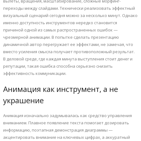
вылеты, вращения, масштабирование, сложные морфинг-
переходы между слайдами. Технически реализовать эффектный
визуальный сценарий сегодня можно за несколько минут. Однако
именно доступность инструментов нередко становится
причиной одной из самых распространенных ошибок —
чрезмерной анимации. В попытке сделать презентацию
динамичной автор перегружает ее эффектами, не замечая, что
вместо усиления смысла получает противоположный результат.
В деловой среде, где каждая минута выступления стоит денег и
репутации, такая ошибка способна серьезно снизить
эффективность коммуникации.
Анимация как инструмент, а не
украшение
Анимация изначально задумывалась как средство управления
вниманием. Плавное появление текста помогает дозировать
информацию, поэтапная демонстрация диаграммы —
акцентировать внимание на ключевых цифрах, а аккуратный