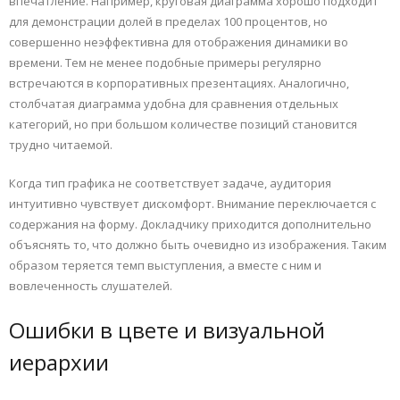
впечатление. Например, круговая диаграмма хорошо подходит
для демонстрации долей в пределах 100 процентов, но
совершенно неэффективна для отображения динамики во
времени. Тем не менее подобные примеры регулярно
встречаются в корпоративных презентациях. Аналогично,
столбчатая диаграмма удобна для сравнения отдельных
категорий, но при большом количестве позиций становится
трудно читаемой.
Когда тип графика не соответствует задаче, аудитория
интуитивно чувствует дискомфорт. Внимание переключается с
содержания на форму. Докладчику приходится дополнительно
объяснять то, что должно быть очевидно из изображения. Таким
образом теряется темп выступления, а вместе с ним и
вовлеченность слушателей.
Ошибки в цвете и визуальной
иерархии