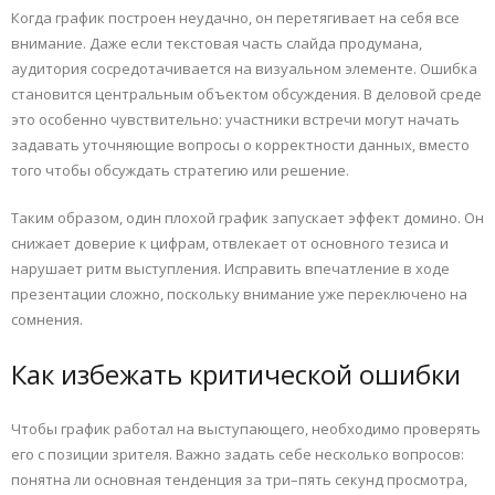
Когда график построен неудачно, он перетягивает на себя все
внимание. Даже если текстовая часть слайда продумана,
аудитория сосредотачивается на визуальном элементе. Ошибка
становится центральным объектом обсуждения. В деловой среде
это особенно чувствительно: участники встречи могут начать
задавать уточняющие вопросы о корректности данных, вместо
того чтобы обсуждать стратегию или решение.
Таким образом, один плохой график запускает эффект домино. Он
снижает доверие к цифрам, отвлекает от основного тезиса и
нарушает ритм выступления. Исправить впечатление в ходе
презентации сложно, поскольку внимание уже переключено на
сомнения.
Как избежать критической ошибки
Чтобы график работал на выступающего, необходимо проверять
его с позиции зрителя. Важно задать себе несколько вопросов:
понятна ли основная тенденция за три–пять секунд просмотра,