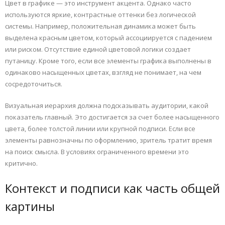
Цвет в графике — это инструмент акцента. Однако часто
используются яркие, контрастные оттенки без логической
системы. Например, положительная динамика может быть
выделена красным цветом, который ассоциируется с падением
или риском. Отсутствие единой цветовой логики создает
путаницу. Кроме того, если все элементы графика выполнены в
одинаково насыщенных цветах, взгляд не понимает, на чем
сосредоточиться.
Визуальная иерархия должна подсказывать аудитории, какой
показатель главный. Это достигается за счет более насыщенного
цвета, более толстой линии или крупной подписи. Если все
элементы равнозначны по оформлению, зритель тратит время
на поиск смысла. В условиях ограниченного времени это
критично.
Контекст и подписи как часть общей
картины