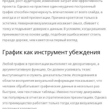
продаж, рост аудитории, изменение затрат или эффективность
проекта. Однако на практике один неудачно построенный
график способен перечеркнуть впечатление от всего слайда, а
иногда и от всей презентации. Причина кроется не только в
эстетике. Неверная визуализация искажает смысл, сбивает с
толку и подрывает доверие к данным. В условиях, когда решения
принимаются на основе цифр, подобная ошибка может стоить
гораздо дороже, чем кажется на первый взгляд.
График как инструмент убеждения
Любой график в презентации выполняет не декоративную, а
аргументативную функцию. Он должен усиливать тезис
выступающего и служить доказательством. Исследования в
области восприятия визуальной информации показывают, что
человек обрабатывает графические данные в несколько раз
быстрее, чем текстовые таблицы. Именно поэтому диаграммы
так популярны в отчетах и стратегических презентациях. Однако
это преимущество работает только тогда, когда визуализация
построена корректно.