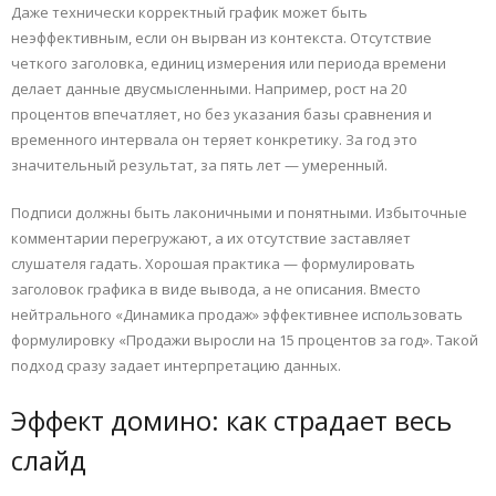
Даже технически корректный график может быть
неэффективным, если он вырван из контекста. Отсутствие
четкого заголовка, единиц измерения или периода времени
делает данные двусмысленными. Например, рост на 20
процентов впечатляет, но без указания базы сравнения и
временного интервала он теряет конкретику. За год это
значительный результат, за пять лет — умеренный.
Подписи должны быть лаконичными и понятными. Избыточные
комментарии перегружают, а их отсутствие заставляет
слушателя гадать. Хорошая практика — формулировать
заголовок графика в виде вывода, а не описания. Вместо
нейтрального «Динамика продаж» эффективнее использовать
формулировку «Продажи выросли на 15 процентов за год». Такой
подход сразу задает интерпретацию данных.
Эффект домино: как страдает весь
слайд