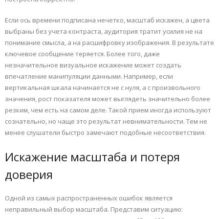
Если ось времени подписана нечетко, масштаб искажен, а цвета
выбраны без учета контраста, аудитория тратит усилия не на
понимание смысла, а на расшифровку изображения. В результате
ключевое сообщение теряется. Более того, даже
незначительное визуальное искажение может создать
впечатление манипуляции данными. Например, если
вертикальная шкала начинается не с нуля, а с произвольного
значения, рост показателя может выглядеть значительно более
резким, чем есть на самом деле. Такой прием иногда используют
сознательно, но чаще это результат невнимательности. Тем не
менее слушатели быстро замечают подобные несоответствия.
Искажение масштаба и потеря
доверия
Одной из самых распространенных ошибок является
неправильный выбор масштаба. Представим ситуацию: