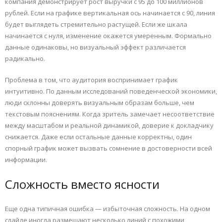
компания демонстрирует рост выручки с 95 до 100 миллионов
рублей. Если на графике вертикальная ось начинается с 90, линия
будет выглядеть стремительно растущей. Если же шкала
начинается с нуля, изменение окажется умеренным. Формально
данные одинаковы, но визуальный эффект различается
радикально.
Проблема в том, что аудитория воспринимает график
интуитивно. По данным исследований поведенческой экономики,
люди склонны доверять визуальным образам больше, чем
текстовым пояснениям. Когда зритель замечает несоответствие
между масштабом и реальной динамикой, доверие к докладчику
снижается. Даже если остальные данные корректны, один
спорный график может вызвать сомнение в достоверности всей
информации.
Сложность вместо ясности
Еще одна типичная ошибка — избыточная сложность. На одном
слайде иногда размещают несколько линий с похожими