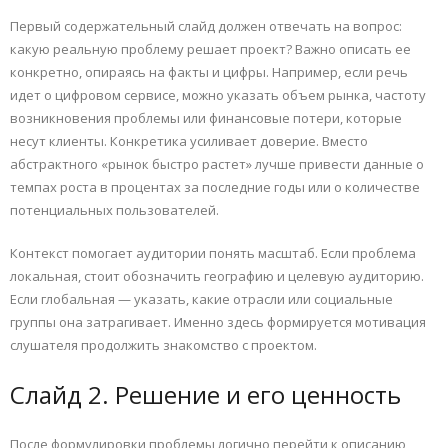
Первый содержательный слайд должен отвечать на вопрос:
какую реальную проблему решает проект? Важно описать ее
конкретно, опираясь на факты и цифры. Например, если речь
идет о цифровом сервисе, можно указать объем рынка, частоту
возникновения проблемы или финансовые потери, которые
несут клиенты. Конкретика усиливает доверие. Вместо
абстрактного «рынок быстро растет» лучше привести данные о
темпах роста в процентах за последние годы или о количестве
потенциальных пользователей.
Контекст помогает аудитории понять масштаб. Если проблема
локальная, стоит обозначить географию и целевую аудиторию.
Если глобальная — указать, какие отрасли или социальные
группы она затрагивает. Именно здесь формируется мотивация
слушателя продолжить знакомство с проектом.
Слайд 2. Решение и его ценность
После формулировки проблемы логично перейти к описанию