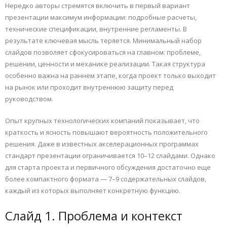
Нередко авторы стремятся включить в первый вариант
презентации максимум информации: подробные расчеты,
технические спецификации, внутренние регламенты. В
результате ключевая мысль теряется. Минимальный набор
слайдов позволяет сфокусироваться на главном: проблеме,
решении, ценности и механике реализации. Такая структура
особенно важна на раннем этапе, когда проект только выходит
на рынок или проходит внутреннюю защиту перед
руководством.
Опыт крупных технологических компаний показывает, что
краткость и ясность повышают вероятность положительного
решения. Даже в известных акселерационных программах
стандарт презентации ограничивается 10–12 слайдами. Однако
для старта проекта и первичного обсуждения достаточно еще
более компактного формата — 7–9 содержательных слайдов,
каждый из которых выполняет конкретную функцию.
Слайд 1. Проблема и контекст