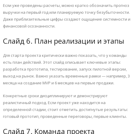
Если уже проведены расчеты, можно кратко обозначить прогноз
выручки на первый год или планируемую точку безубыточности.
Даже приблизительные цифры создают ощущение системности и
финансовой осознанности.
Слайд 6. План реализации и этапы
Для старта проекта критически важно показать, что у команды
есть план действий. Этот слайд описывает ключевые этапы:
разработка прототипа, тестирование, запуск пилотной версии,
выход на рынок. Важно указать временные рамки — например, 3
месяца на создание MVP и 6 месяцев на первые продажи.
Конкретные сроки дисциплинируют и демонстрируют
реалистичный подход. Если проект уже находится на
определенной стадии, стоит отметить достигнутые результаты:
готовый прототип, проведенные переговоры, первые клиенты.
Слайд 7. Команда проекта