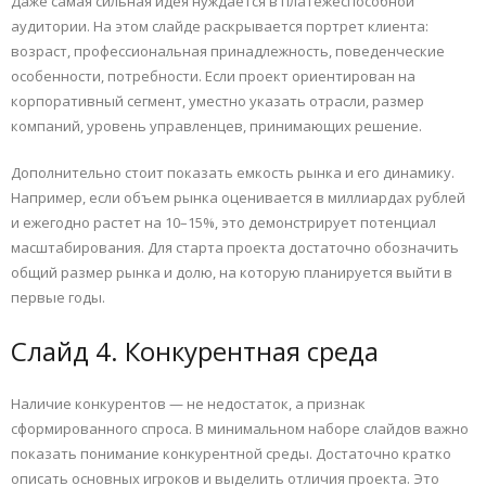
Даже самая сильная идея нуждается в платежеспособной
аудитории. На этом слайде раскрывается портрет клиента:
возраст, профессиональная принадлежность, поведенческие
особенности, потребности. Если проект ориентирован на
корпоративный сегмент, уместно указать отрасли, размер
компаний, уровень управленцев, принимающих решение.
Дополнительно стоит показать емкость рынка и его динамику.
Например, если объем рынка оценивается в миллиардах рублей
и ежегодно растет на 10–15%, это демонстрирует потенциал
масштабирования. Для старта проекта достаточно обозначить
общий размер рынка и долю, на которую планируется выйти в
первые годы.
Слайд 4. Конкурентная среда
Наличие конкурентов — не недостаток, а признак
сформированного спроса. В минимальном наборе слайдов важно
показать понимание конкурентной среды. Достаточно кратко
описать основных игроков и выделить отличия проекта. Это