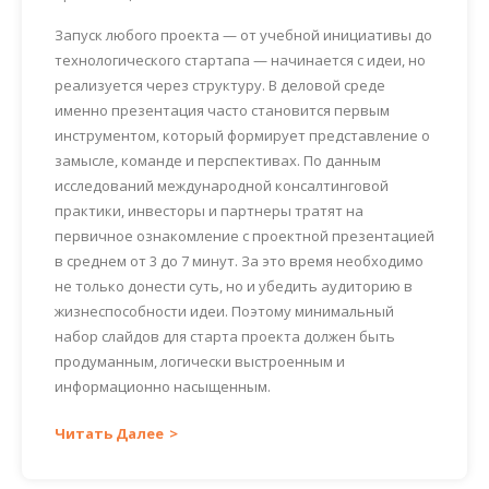
Запуск любого проекта — от учебной инициативы до
технологического стартапа — начинается с идеи, но
реализуется через структуру. В деловой среде
именно презентация часто становится первым
инструментом, который формирует представление о
замысле, команде и перспективах. По данным
исследований международной консалтинговой
практики, инвесторы и партнеры тратят на
первичное ознакомление с проектной презентацией
в среднем от 3 до 7 минут. За это время необходимо
не только донести суть, но и убедить аудиторию в
жизнеспособности идеи. Поэтому минимальный
набор слайдов для старта проекта должен быть
продуманным, логически выстроенным и
информационно насыщенным.
Читать Далее