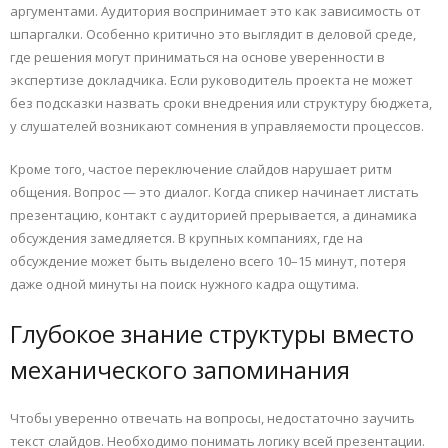
аргументами. Аудитория воспринимает это как зависимость от
шпаргалки. Особенно критично это выглядит в деловой среде,
где решения могут приниматься на основе уверенности в
экспертизе докладчика. Если руководитель проекта не может
без подсказки назвать сроки внедрения или структуру бюджета,
у слушателей возникают сомнения в управляемости процессов.
Кроме того, частое переключение слайдов нарушает ритм
общения. Вопрос — это диалог. Когда спикер начинает листать
презентацию, контакт с аудиторией прерывается, а динамика
обсуждения замедляется. В крупных компаниях, где на
обсуждение может быть выделено всего 10–15 минут, потеря
даже одной минуты на поиск нужного кадра ощутима.
Глубокое знание структуры вместо
механического запоминания
Чтобы уверенно отвечать на вопросы, недостаточно заучить
текст слайдов. Необходимо понимать логику всей презентации.