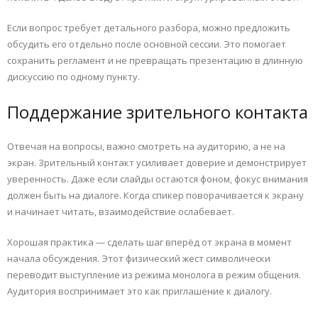
Если вопрос требует детального разбора, можно предложить
обсудить его отдельно после основной сессии. Это помогает
сохранить регламент и не превращать презентацию в длинную
дискуссию по одному пункту.
Поддержание зрительного контакта
Отвечая на вопросы, важно смотреть на аудиторию, а не на
экран. Зрительный контакт усиливает доверие и демонстрирует
уверенность. Даже если слайды остаются фоном, фокус внимания
должен быть на диалоге. Когда спикер поворачивается к экрану
и начинает читать, взаимодействие ослабевает.
Хорошая практика — сделать шаг вперёд от экрана в момент
начала обсуждения. Этот физический жест символически
переводит выступление из режима монолога в режим общения.
Аудитория воспринимает это как приглашение к диалогу.