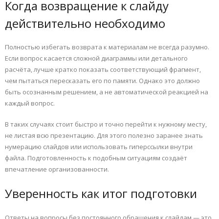
Когда возвращение к слайду
действительно необходимо
Полностью избегать возврата к материалам не всегда разумно.
Если вопрос касается сложной диаграммы или детального
расчёта, лучше кратко показать соответствующий фрагмент,
чем пытаться пересказать его по памяти. Однако это должно
быть осознанным решением, а не автоматической реакцией на
каждый вопрос.
В таких случаях стоит быстро и точно перейти к нужному месту,
не листая всю презентацию. Для этого полезно заранее знать
нумерацию слайдов или использовать гиперссылки внутри
файла. Подготовленность к подобным ситуациям создаёт
впечатление организованности.
Уверенность как итог подготовки
Ответы на вопросы без постоянного обращения к слайдам — это