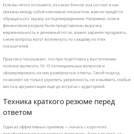
Если вы чётко осознаёте, из каких блоков она состоит и как
связаны между собой ключевые показатели, вам не придётся
обращаться к экрану за подтверждением. Например, если в
финансовом разделе были представлены выручка,
маржинальность и денежный поток, важно заранее продумать,
какие вопросы могут возникнуть по каждому из этих
показателей.
Практика показывает, что при подготовке к выступлению
полезно выписать 10–15 потенциальных вопросов и
сформулировать на них развёрнутые ответы. Такой подход
позволяет не только укрепить уверенность, но и выявить слабые
места в аргументации ещё до встречи с аудиторией.
Техника краткого резюме перед
ответом
Один из эффективных приёмов — начать с короткого
переформулирования вопроса. Например: «Если я правильно