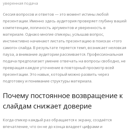
уверенная подача
Сессия вопросов и ответов — это момент истины любой
презентации. Именно здесь аудитория проверяет глубину вашей
компетенции, логичность аргументов и уверенность в
материале. Однако многие спикеры, услышав вопрос,
инстинктивно начинают листать презентацию в поисках «того
самого» слайда. В результате теряется темп, возникает неловкая
пауза, а внимание аудитории рассеивается. Профессиональная
подача предполагает умение отвечать на вопросы свободно, не
превращая каждое уточнение в повторный просмотр всей
презентации. Это навык, который можно развить через
подготовку и понимание структуры материала.
Почему постоянное возвращение к
слайдам снижает доверие
Когда спикер каждый раз обращается к экрану, создаётся
впечатление, что он не до конца владеет цифрами и