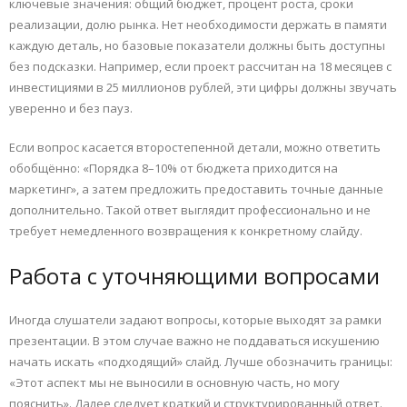
ключевые значения: общий бюджет, процент роста, сроки
реализации, долю рынка. Нет необходимости держать в памяти
каждую деталь, но базовые показатели должны быть доступны
без подсказки. Например, если проект рассчитан на 18 месяцев с
инвестициями в 25 миллионов рублей, эти цифры должны звучать
уверенно и без пауз.
Если вопрос касается второстепенной детали, можно ответить
обобщённо: «Порядка 8–10% от бюджета приходится на
маркетинг», а затем предложить предоставить точные данные
дополнительно. Такой ответ выглядит профессионально и не
требует немедленного возвращения к конкретному слайду.
Работа с уточняющими вопросами
Иногда слушатели задают вопросы, которые выходят за рамки
презентации. В этом случае важно не поддаваться искушению
начать искать «подходящий» слайд. Лучше обозначить границы:
«Этот аспект мы не выносили в основную часть, но могу
пояснить». Далее следует краткий и структурированный ответ.