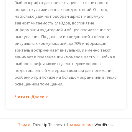
Выбор шрифта для презентации — это не просто
вопрос вкуса или личных предпочтений. От того,
насколько удачно подобран шрифт, напрямую
зависит читаемость слайдов, восприятие
информации аудиторией и общее впечатление от
выступления. По данным исследований в области
визуальных коммуникаций, до 70% информации
зритель воспринимает визуально, и именно текст
занимает в презентации ключевое место. Ошибка в
выборе шрифта может сделать даже хорошо
подготовленный материал сложным для понимания,
особенно при показе на большом экране или в плохо
освещённом помещении.
Читать Далее
Тема от
Think Up Themes Ltd
на платформе
WordPress
.