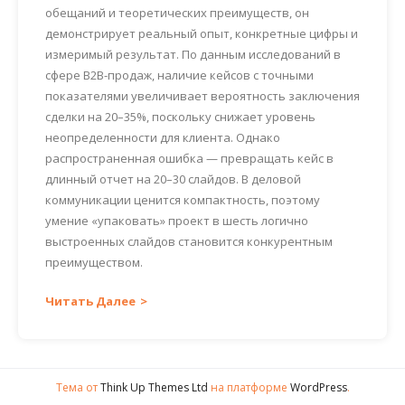
обещаний и теоретических преимуществ, он
демонстрирует реальный опыт, конкретные цифры и
измеримый результат. По данным исследований в
сфере B2B-продаж, наличие кейсов с точными
показателями увеличивает вероятность заключения
сделки на 20–35%, поскольку снижает уровень
неопределенности для клиента. Однако
распространенная ошибка — превращать кейс в
длинный отчет на 20–30 слайдов. В деловой
коммуникации ценится компактность, поэтому
умение «упаковать» проект в шесть логично
выстроенных слайдов становится конкурентным
преимуществом.
Читать Далее
Тема от
Think Up Themes Ltd
на платформе
WordPress
.