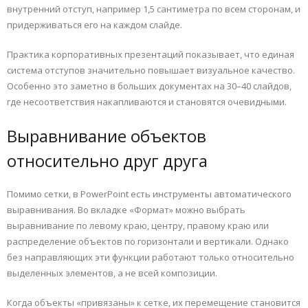
внутренний отступ, например 1,5 сантиметра по всем сторонам, и
придерживаться его на каждом слайде.
Практика корпоративных презентаций показывает, что единая
система отступов значительно повышает визуальное качество.
Особенно это заметно в больших документах на 30–40 слайдов,
где несоответствия накапливаются и становятся очевидными.
Выравнивание объектов
относительно друг друга
Помимо сетки, в PowerPoint есть инструменты автоматического
выравнивания. Во вкладке «Формат» можно выбрать
выравнивание по левому краю, центру, правому краю или
распределение объектов по горизонтали и вертикали. Однако
без направляющих эти функции работают только относительно
выделенных элементов, а не всей композиции.
Когда объекты «привязаны» к сетке, их перемещение становится