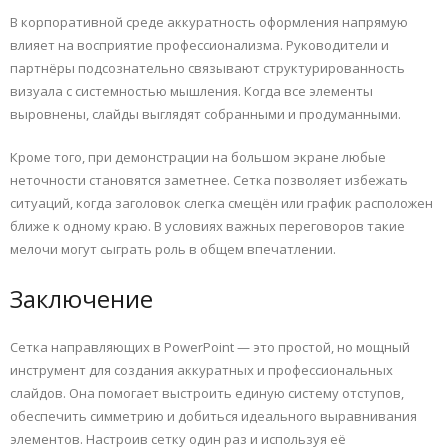
В корпоративной среде аккуратность оформления напрямую
влияет на восприятие профессионализма. Руководители и
партнёры подсознательно связывают структурированность
визуала с системностью мышления. Когда все элементы
выровнены, слайды выглядят собранными и продуманными.
Кроме того, при демонстрации на большом экране любые
неточности становятся заметнее. Сетка позволяет избежать
ситуаций, когда заголовок слегка смещён или график расположен
ближе к одному краю. В условиях важных переговоров такие
мелочи могут сыграть роль в общем впечатлении.
Заключение
Сетка направляющих в PowerPoint — это простой, но мощный
инструмент для создания аккуратных и профессиональных
слайдов. Она помогает выстроить единую систему отступов,
обеспечить симметрию и добиться идеального выравнивания
элементов. Настроив сетку один раз и используя её