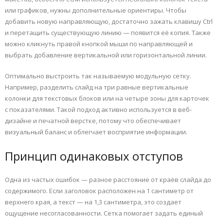
или графиков, нужны дополнительные ориентиры. Чтобы
добавить новую направляющую, достаточно зажать клавишу Ctrl
и перетащить существующую линию — появится её копия. Также
можно кликнуть правой кнопкой мыши по направляющей и
выбрать добавление вертикальной или горизонтальной линии.
Оптимально выстроить так называемую модульную сетку.
Например, разделить слайд на три равные вертикальные
колонки для текстовых блоков или на четыре зоны для карточек
с показателями. Такой подход активно используется в веб-
дизайне и печатной верстке, потому что обеспечивает
визуальный баланс и облегчает восприятие информации.
Принцип одинаковых отступов
Одна из частых ошибок — разное расстояние от краёв слайда до
содержимого. Если заголовок расположен на 1 сантиметр от
верхнего края, а текст — на 1,3 сантиметра, это создает
ощущение несогласованности. Сетка помогает задать единый