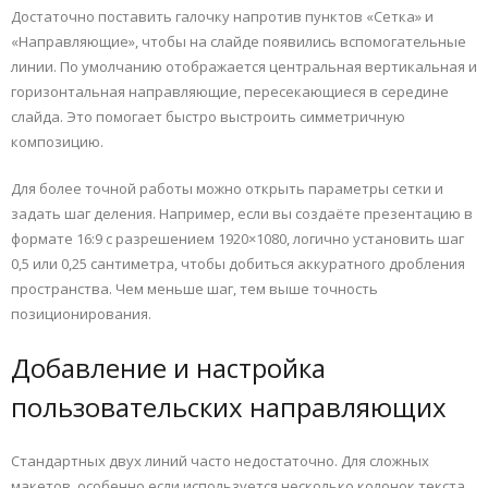
Достаточно поставить галочку напротив пунктов «Сетка» и
«Направляющие», чтобы на слайде появились вспомогательные
линии. По умолчанию отображается центральная вертикальная и
горизонтальная направляющие, пересекающиеся в середине
слайда. Это помогает быстро выстроить симметричную
композицию.
Для более точной работы можно открыть параметры сетки и
задать шаг деления. Например, если вы создаёте презентацию в
формате 16:9 с разрешением 1920×1080, логично установить шаг
0,5 или 0,25 сантиметра, чтобы добиться аккуратного дробления
пространства. Чем меньше шаг, тем выше точность
позиционирования.
Добавление и настройка
пользовательских направляющих
Стандартных двух линий часто недостаточно. Для сложных
макетов, особенно если используется несколько колонок текста