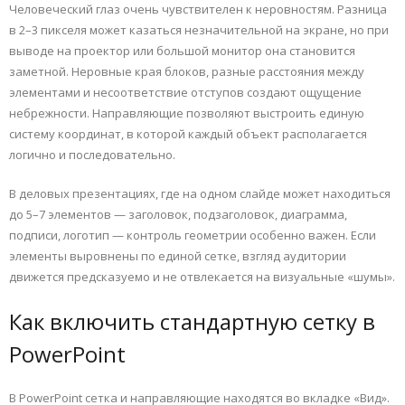
Человеческий глаз очень чувствителен к неровностям. Разница
в 2–3 пикселя может казаться незначительной на экране, но при
выводе на проектор или большой монитор она становится
заметной. Неровные края блоков, разные расстояния между
элементами и несоответствие отступов создают ощущение
небрежности. Направляющие позволяют выстроить единую
систему координат, в которой каждый объект располагается
логично и последовательно.
В деловых презентациях, где на одном слайде может находиться
до 5–7 элементов — заголовок, подзаголовок, диаграмма,
подписи, логотип — контроль геометрии особенно важен. Если
элементы выровнены по единой сетке, взгляд аудитории
движется предсказуемо и не отвлекается на визуальные «шумы».
Как включить стандартную сетку в
PowerPoint
В PowerPoint сетка и направляющие находятся во вкладке «Вид».