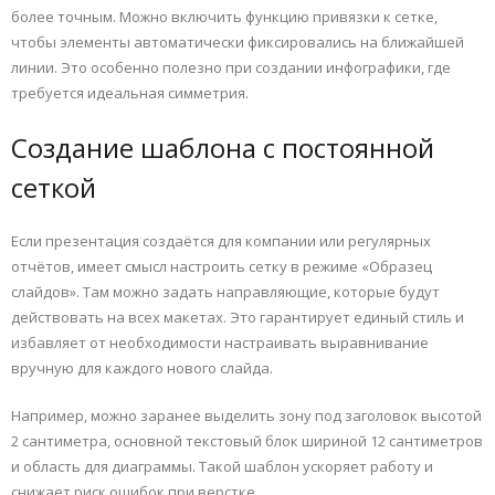
более точным. Можно включить функцию привязки к сетке,
чтобы элементы автоматически фиксировались на ближайшей
линии. Это особенно полезно при создании инфографики, где
требуется идеальная симметрия.
Создание шаблона с постоянной
сеткой
Если презентация создаётся для компании или регулярных
отчётов, имеет смысл настроить сетку в режиме «Образец
слайдов». Там можно задать направляющие, которые будут
действовать на всех макетах. Это гарантирует единый стиль и
избавляет от необходимости настраивать выравнивание
вручную для каждого нового слайда.
Например, можно заранее выделить зону под заголовок высотой
2 сантиметра, основной текстовый блок шириной 12 сантиметров
и область для диаграммы. Такой шаблон ускоряет работу и
снижает риск ошибок при верстке.