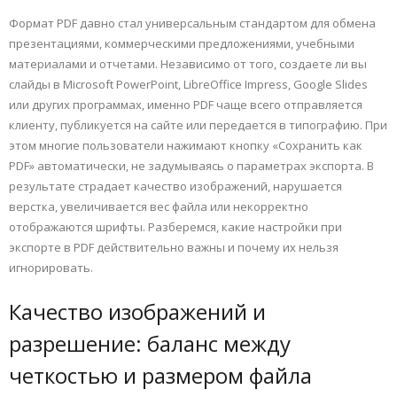
Формат PDF давно стал универсальным стандартом для обмена
презентациями, коммерческими предложениями, учебными
материалами и отчетами. Независимо от того, создаете ли вы
слайды в Microsoft PowerPoint, LibreOffice Impress, Google Slides
или других программах, именно PDF чаще всего отправляется
клиенту, публикуется на сайте или передается в типографию. При
этом многие пользователи нажимают кнопку «Сохранить как
PDF» автоматически, не задумываясь о параметрах экспорта. В
результате страдает качество изображений, нарушается
верстка, увеличивается вес файла или некорректно
отображаются шрифты. Разберемся, какие настройки при
экспорте в PDF действительно важны и почему их нельзя
игнорировать.
Качество изображений и
разрешение: баланс между
четкостью и размером файла