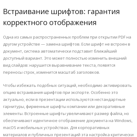
Встраивание шрифтов: гарантия
корректного отображения
Одна из самых распространенных проблем при открытии PDF на
другом устройстве — замена шрифтов. Если шрифт не встроен в
документ, система автоматически подставит ближайший
доступный вариант. Это может полностью изменить внешний
вид слайдов: нарушится выравнивание текста, появятся
переносы строк, изменится масштаб заголовков.
Чтобы избежать подобных ситуаций, необходимо активировать
опцию встраивания шрифтов при экспорте. Особенно это
актуально, если в презентации используются нестандартные
гарнитуры, фирменные шрифты компании или декоративные
элементы. Встроенные шрифты увеличивают размер файла, но
обеспечивают идентичное отображение документа на Windows,
macOS и мобильных устройствах. Для корпоративных
материалов и публичных презентаций эта настройка критически