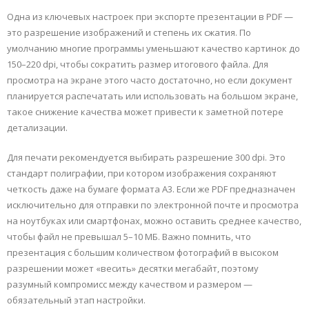
Одна из ключевых настроек при экспорте презентации в PDF —
это разрешение изображений и степень их сжатия. По
умолчанию многие программы уменьшают качество картинок до
150–220 dpi, чтобы сократить размер итогового файла. Для
просмотра на экране этого часто достаточно, но если документ
планируется распечатать или использовать на большом экране,
такое снижение качества может привести к заметной потере
детализации.
Для печати рекомендуется выбирать разрешение 300 dpi. Это
стандарт полиграфии, при котором изображения сохраняют
четкость даже на бумаге формата A3. Если же PDF предназначен
исключительно для отправки по электронной почте и просмотра
на ноутбуках или смартфонах, можно оставить среднее качество,
чтобы файл не превышал 5–10 МБ. Важно помнить, что
презентация с большим количеством фотографий в высоком
разрешении может «весить» десятки мегабайт, поэтому
разумный компромисс между качеством и размером —
обязательный этап настройки.