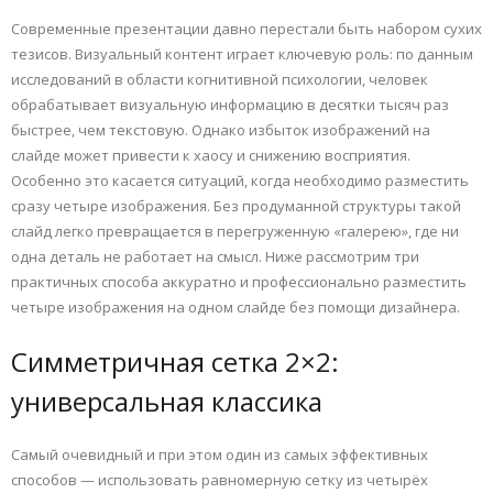
Современные презентации давно перестали быть набором сухих
тезисов. Визуальный контент играет ключевую роль: по данным
исследований в области когнитивной психологии, человек
обрабатывает визуальную информацию в десятки тысяч раз
быстрее, чем текстовую. Однако избыток изображений на
слайде может привести к хаосу и снижению восприятия.
Особенно это касается ситуаций, когда необходимо разместить
сразу четыре изображения. Без продуманной структуры такой
слайд легко превращается в перегруженную «галерею», где ни
одна деталь не работает на смысл. Ниже рассмотрим три
практичных способа аккуратно и профессионально разместить
четыре изображения на одном слайде без помощи дизайнера.
Симметричная сетка 2×2:
универсальная классика
Самый очевидный и при этом один из самых эффективных
способов — использовать равномерную сетку из четырёх