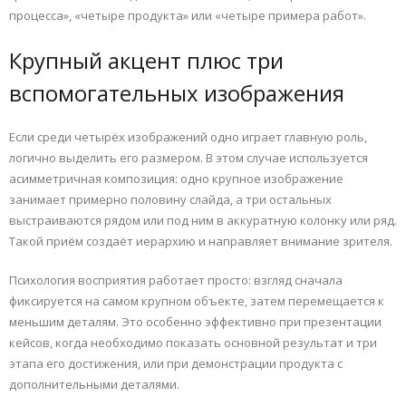
процесса», «четыре продукта» или «четыре примера работ».
Крупный акцент плюс три
вспомогательных изображения
Если среди четырёх изображений одно играет главную роль,
логично выделить его размером. В этом случае используется
асимметричная композиция: одно крупное изображение
занимает примерно половину слайда, а три остальных
выстраиваются рядом или под ним в аккуратную колонку или ряд.
Такой приём создаёт иерархию и направляет внимание зрителя.
Психология восприятия работает просто: взгляд сначала
фиксируется на самом крупном объекте, затем перемещается к
меньшим деталям. Это особенно эффективно при презентации
кейсов, когда необходимо показать основной результат и три
этапа его достижения, или при демонстрации продукта с
дополнительными деталями.