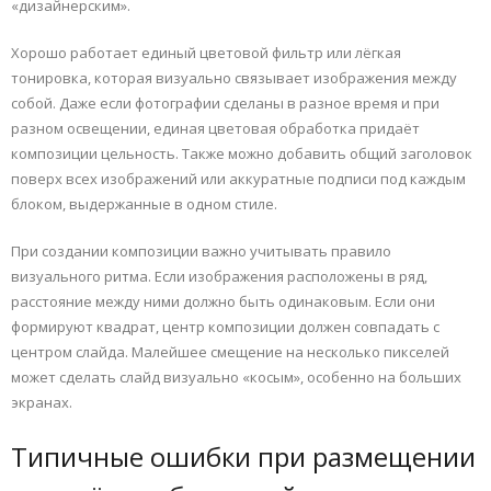
«дизайнерским».
Хорошо работает единый цветовой фильтр или лёгкая
тонировка, которая визуально связывает изображения между
собой. Даже если фотографии сделаны в разное время и при
разном освещении, единая цветовая обработка придаёт
композиции цельность. Также можно добавить общий заголовок
поверх всех изображений или аккуратные подписи под каждым
блоком, выдержанные в одном стиле.
При создании композиции важно учитывать правило
визуального ритма. Если изображения расположены в ряд,
расстояние между ними должно быть одинаковым. Если они
формируют квадрат, центр композиции должен совпадать с
центром слайда. Малейшее смещение на несколько пикселей
может сделать слайд визуально «косым», особенно на больших
экранах.
Типичные ошибки при размещении