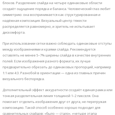
блоков. Разделение слайда на четыре одинаковые области
создаёт ощущение порядка и баланса. Человеческий глаз любит
симметрию: она воспринимается как структурированная и
надёжная композиция. Визуальный центр тяжести
распределяется равномерно, и зритель не испытывает
дискомфорта.
При использовании сетки важно соблюдать одинаковые отступы
между изображениями и краями слайда. Рекомендуется
оставлять не менее 5–7% ширины слайда в качестве внутренних
полей. Если изображения разного формата, их лучше
предварительно обрезать до одинаковых пропорций, например
1:1 или 4:3. Разнобой в ориентации — одна из главных причин
визуального беспорядка.
Дополнительный эффект аккуратности создаёт единая рамка или
тонкая разделительная линия толщиной 1–2 пикселя. Она
помогает отделить изображения друг от друга, не перегружая
композицию. Такой способ особенно хорошо подходит для
сравнительных слайдов: «было — стало», «четыре этапа