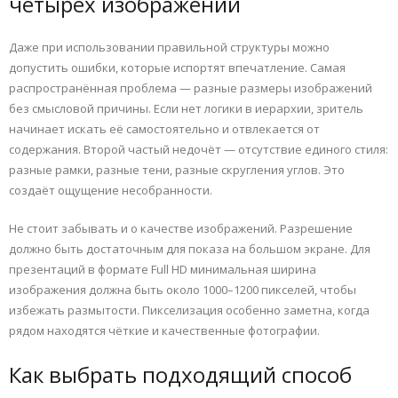
четырёх изображений
Даже при использовании правильной структуры можно
допустить ошибки, которые испортят впечатление. Самая
распространённая проблема — разные размеры изображений
без смысловой причины. Если нет логики в иерархии, зритель
начинает искать её самостоятельно и отвлекается от
содержания. Второй частый недочёт — отсутствие единого стиля:
разные рамки, разные тени, разные скругления углов. Это
создаёт ощущение несобранности.
Не стоит забывать и о качестве изображений. Разрешение
должно быть достаточным для показа на большом экране. Для
презентаций в формате Full HD минимальная ширина
изображения должна быть около 1000–1200 пикселей, чтобы
избежать размытости. Пикселизация особенно заметна, когда
рядом находятся чёткие и качественные фотографии.
Как выбрать подходящий способ