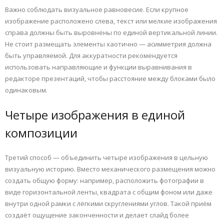
Важно соблюдать визуальное равновесие. Если крупное
изображение расположено слева, текст или мелкие изображения
справа должны быть выровнены по единой вертикальной линии.
Не стоит размещать элементы хаотично — асимметрия должна
быть управляемой. Для аккуратности рекомендуется
использовать направляющие и функции выравнивания в
редакторе презентаций, чтобы расстояние между блоками было
одинаковым.
Четыре изображения в единой
композиции
Третий способ — объединить четыре изображения в цельную
визуальную историю. Вместо механического размещения можно
создать общую форму: например, расположить фотографии в
виде горизонтальной ленты, квадрата с общим фоном или даже
внутри одной рамки с лёгкими скруглениями углов. Такой приём
создаёт ощущение законченности и делает слайд более