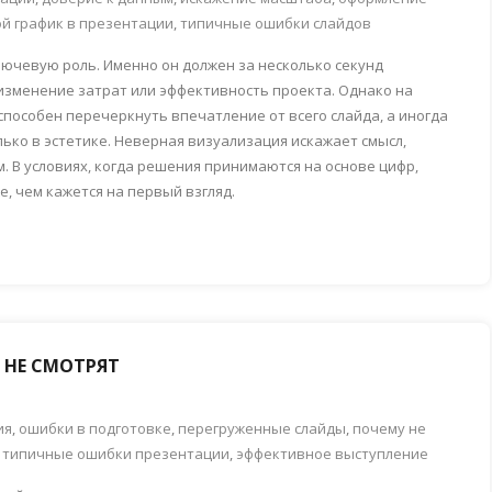
й график в презентации
,
типичные ошибки слайдов
лючевую роль. Именно он должен за несколько секунд
изменение затрат или эффективность проекта. Однако на
пособен перечеркнуть впечатление от всего слайда, а иногда
лько в эстетике. Неверная визуализация искажает смысл,
. В условиях, когда решения принимаются на основе цифр,
, чем кажется на первый взгляд.
 НЕ СМОТРЯТ
ия
,
ошибки в подготовке
,
перегруженные слайды
,
почему не
,
типичные ошибки презентации
,
эффективное выступление