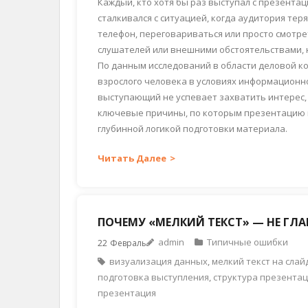
Каждый, кто хотя бы раз выступал с презента
сталкивался с ситуацией, когда аудитория те
телефон, переговариваться или просто смотре
слушателей или внешними обстоятельствами, 
По данным исследований в области деловой к
взрослого человека в условиях информационной
выступающий не успевает захватить интерес,
ключевые причины, по которым презентацию не 
глубинной логикой подготовки материала.
Читать Далее
ПОЧЕМУ «МЕЛКИЙ ТЕКСТ» — НЕ ГЛ
admin
Типичные ошибки
22
Февраль
визуализация данных
,
мелкий текст на слай
подготовка выступления
,
структура презента
презентация