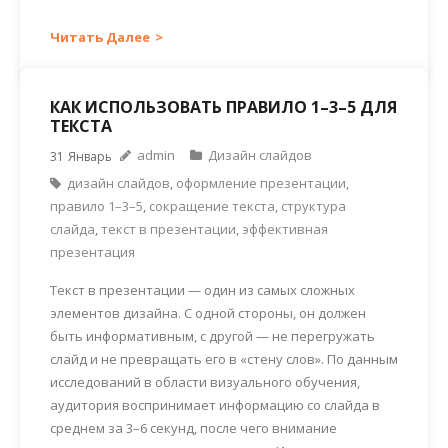
Читать Далее
КАК ИСПОЛЬЗОВАТЬ ПРАВИЛО 1–3–5 ДЛЯ
ТЕКСТА
admin
Дизайн слайдов
31
Январь
дизайн слайдов
,
оформление презентации
,
правило 1–3–5
,
сокращение текста
,
структура
слайда
,
текст в презентации
,
эффективная
презентация
Текст в презентации — один из самых сложных
элементов дизайна. С одной стороны, он должен
быть информативным, с другой — не перегружать
слайд и не превращать его в «стену слов». По данным
исследований в области визуального обучения,
аудитория воспринимает информацию со слайда в
среднем за 3–6 секунд, после чего внимание