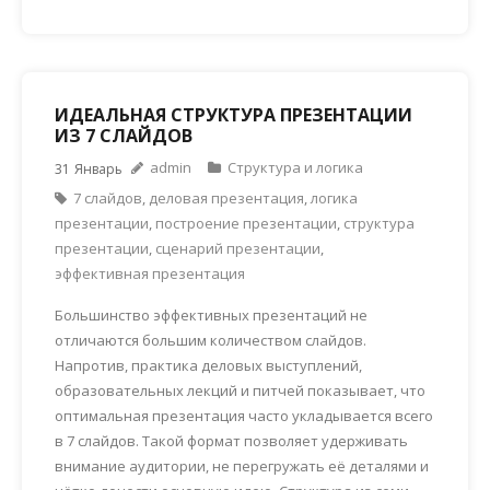
ИДЕАЛЬНАЯ СТРУКТУРА ПРЕЗЕНТАЦИИ
ИЗ 7 СЛАЙДОВ
admin
Структура и логика
31
Январь
7 слайдов
,
деловая презентация
,
логика
презентации
,
построение презентации
,
структура
презентации
,
сценарий презентации
,
эффективная презентация
Большинство эффективных презентаций не
отличаются большим количеством слайдов.
Напротив, практика деловых выступлений,
образовательных лекций и питчей показывает, что
оптимальная презентация часто укладывается всего
в 7 слайдов. Такой формат позволяет удерживать
внимание аудитории, не перегружать её деталями и