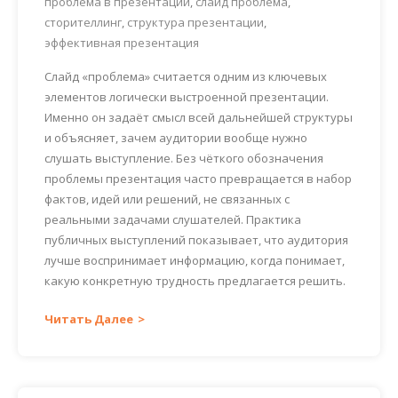
проблема в презентации
,
слайд проблема
,
сторителлинг
,
структура презентации
,
эффективная презентация
Слайд «проблема» считается одним из ключевых
элементов логически выстроенной презентации.
Именно он задаёт смысл всей дальнейшей структуры
и объясняет, зачем аудитории вообще нужно
слушать выступление. Без чёткого обозначения
проблемы презентация часто превращается в набор
фактов, идей или решений, не связанных с
реальными задачами слушателей. Практика
публичных выступлений показывает, что аудитория
лучше воспринимает информацию, когда понимает,
какую конкретную трудность предлагается решить.
Читать Далее