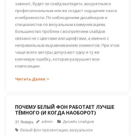
зависит, будет ли слайд выглядеть аккуратным и
профессиональным или же создаст ощущение хаоса
и небрежности. По наблюдениям дизайнеров и
специалистов по визуальным коммуникациям,
большинство проблем с восприятием слайдов
связано не с цветами или шрифтами, а именно с
неправильным выравниванием элементов. При этом
чаще всего авторы допускают одну и ту же
ключевую ошибку, которая разрушает всю
композицию.
Читать Далее
ПОЧЕМУ БЕЛЫЙ ФОН РАБОТАЕТ ЛУЧШЕ
ТЁМНОГО (И КОГДА НАОБОРОТ)
admin
Дизайн слайдов
31
Январь
белый фон презентации
,
визуальное