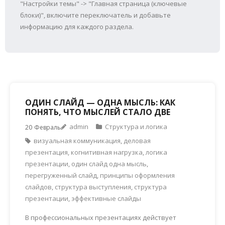
"Настройки темы" -> "Главная страница (ключевые
блоки)", включите переключатель и добавьте
информацию для каждого раздела.
ОДИН СЛАЙД — ОДНА МЫСЛЬ: КАК
ПОНЯТЬ, ЧТО МЫСЛЕЙ СТАЛО ДВЕ
admin
Структура и логика
20
Февраль
визуальная коммуникация
,
деловая
презентация
,
когнитивная нагрузка
,
логика
презентации
,
один слайд одна мысль
,
перегруженный слайд
,
принципы оформления
слайдов
,
структура выступления
,
структура
презентации
,
эффективные слайды
В профессиональных презентациях действует