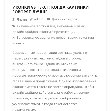
ИКОНКИ VS ТЕКСТ: КОГДА КАРТИНКИ
ГОВОРЯТ ЛУЧШЕ
admin
Дизайн слайдов
31
Январь
визуальное восприятие
,
визуальный язык
,
дизайн слайдов
,
иконки в презентации
,
инфографика
,
оформление презентации
,
текст или
иконки
Современные презентации всё чаще уходят от
перегруженных текстом слайдов в сторону
визуального языка. Одним из ключевых
инструментов этого подхода стали иконки —
простые графические символы, способные заменить
слова и целые предложения. Однако использование
иконок вместо текста не всегда оправдано. Чтобы
дизайн слайдов действительно работал, важно
понимать, в каких ситуациях изображения
усиливают смысл, а когда текст остаётся
незаменимым.