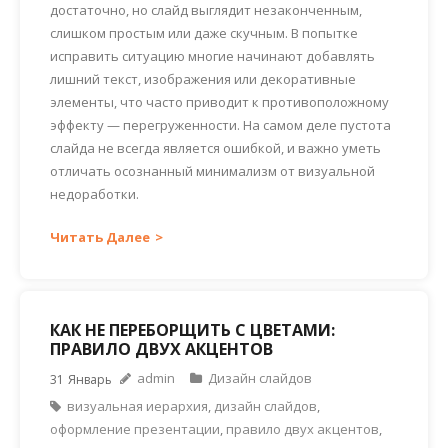
достаточно, но слайд выглядит незаконченным,
слишком простым или даже скучным. В попытке
исправить ситуацию многие начинают добавлять
лишний текст, изображения или декоративные
элементы, что часто приводит к противоположному
эффекту — перегруженности. На самом деле пустота
слайда не всегда является ошибкой, и важно уметь
отличать осознанный минимализм от визуальной
недоработки.
Читать Далее
КАК НЕ ПЕРЕБОРЩИТЬ С ЦВЕТАМИ:
ПРАВИЛО ДВУХ АКЦЕНТОВ
admin
Дизайн слайдов
31
Январь
визуальная иерархия
,
дизайн слайдов
,
оформление презентации
,
правило двух акцентов
,