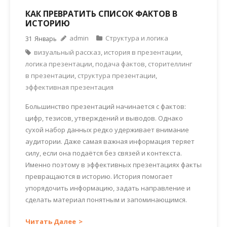
КАК ПРЕВРАТИТЬ СПИСОК ФАКТОВ В
ИСТОРИЮ
admin
Структура и логика
31
Январь
визуальный рассказ
,
история в презентации
,
логика презентации
,
подача фактов
,
сторителлинг
в презентации
,
структура презентации
,
эффективная презентация
Большинство презентаций начинается с фактов:
цифр, тезисов, утверждений и выводов. Однако
сухой набор данных редко удерживает внимание
аудитории. Даже самая важная информация теряет
силу, если она подаётся без связей и контекста.
Именно поэтому в эффективных презентациях факты
превращаются в историю. История помогает
упорядочить информацию, задать направление и
сделать материал понятным и запоминающимся.
Читать Далее