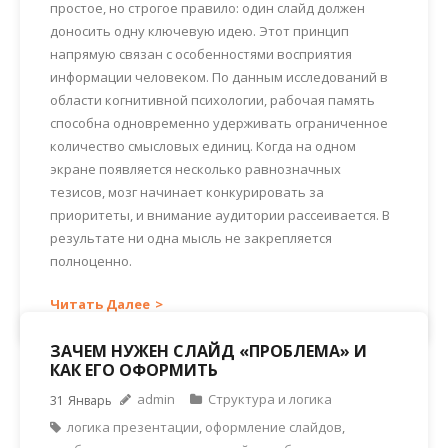
простое, но строгое правило: один слайд должен
доносить одну ключевую идею. Этот принцип
напрямую связан с особенностями восприятия
информации человеком. По данным исследований в
области когнитивной психологии, рабочая память
способна одновременно удерживать ограниченное
количество смысловых единиц. Когда на одном
экране появляется несколько равнозначных
тезисов, мозг начинает конкурировать за
приоритеты, и внимание аудитории рассеивается. В
результате ни одна мысль не закрепляется
полноценно.
Читать Далее
ЗАЧЕМ НУЖЕН СЛАЙД «ПРОБЛЕМА» И
КАК ЕГО ОФОРМИТЬ
admin
Структура и логика
31
Январь
логика презентации
,
оформление слайдов
,