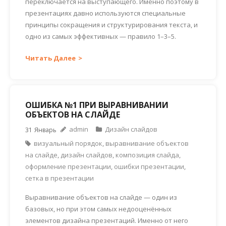
переключается на выступающего. Именно поэтому в
презентациях давно используются специальные
принципы сокращения и структурирования текста, и
одно из самых эффективных — правило 1–3–5.
Читать Далее
ОШИБКА №1 ПРИ ВЫРАВНИВАНИИ
ОБЪЕКТОВ НА СЛАЙДЕ
admin
Дизайн слайдов
31
Январь
визуальный порядок
,
выравнивание объектов
на слайде
,
дизайн слайдов
,
композиция слайда
,
оформление презентации
,
ошибки презентации
,
сетка в презентации
Выравнивание объектов на слайде — один из
базовых, но при этом самых недооценённых
элементов дизайна презентаций. Именно от него