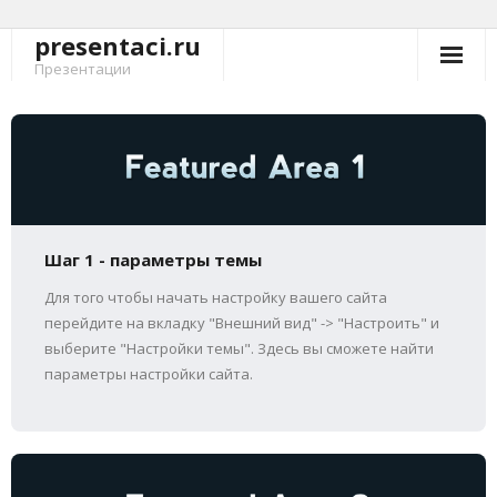
presentaci.ru
Перейти
к
Презентации
содержимому
Шаг 1 - параметры темы
Для того чтобы начать настройку вашего сайта
перейдите на вкладку "Внешний вид" -> "Настроить" и
выберите "Настройки темы". Здесь вы сможете найти
параметры настройки сайта.