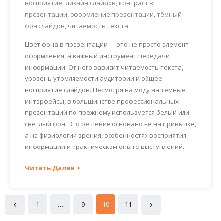
восприятие
,
дизайн слайдов
,
контраст в
презентации
,
оформление презентации
,
тёмный
фон слайдов
,
читаемость текста
Цвет фона в презентации — это не просто элемент
оформления, а важный инструмент передачи
информации. От него зависит читаемость текста,
уровень утомляемости аудитории и общее
восприятие слайдов. Несмотря на моду на тёмные
интерфейсы, в большинстве профессиональных
презентаций по-прежнему используется белый или
светлый фон. Это решение основано не на привычке,
а на физиологии зрения, особенностях восприятия
информации и практическом опыте выступлений.
Читать Далее
1
…
9
10
11